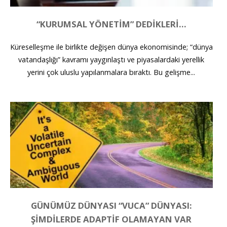
“KURUMSAL YÖNETİM” DEDIKLERI…
Küreselleşme ile birlikte değişen dünya ekonomisinde; “dünya
vatandaşlığı” kavramı yaygınlaştı ve piyasalardaki yerellik
yerini çok uluslu yapılanmalara bıraktı. Bu gelişme...
GÜNÜMÜZ DÜNYASI “VUCA” DÜNYASI:
ŞIMDILERDE ADAPTIF OLAMAYAN VAR