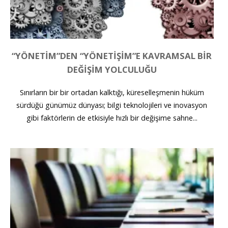
“YÖNETIM”DEN “YÖNETIŞIM”E KAVRAMSAL BIR
DEĞIŞIM YOLCULUĞU
Sınırların bir bir ortadan kalktığı, küreselleşmenin hüküm
sürdüğü günümüz dünyası; bilgi teknolojileri ve inovasyon
gibi faktörlerin de etkisiyle hızlı bir değişime sahne...