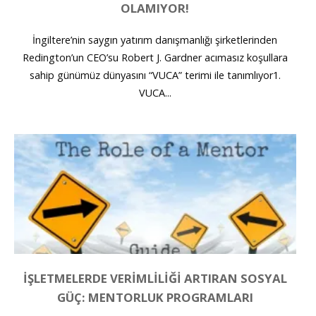
OLAMIYOR!
İngiltere’nin saygın yatırım danışmanlığı şirketlerinden
Redington’un CEO’su Robert J. Gardner acımasız koşullara
sahip günümüz dünyasını “VUCA” terimi ile tanımlıyor1.
VUCA...
İŞLETMELERDE VERIMLILIĞI ARTIRAN SOSYAL
GÜÇ: MENTORLUK PROGRAMLARI