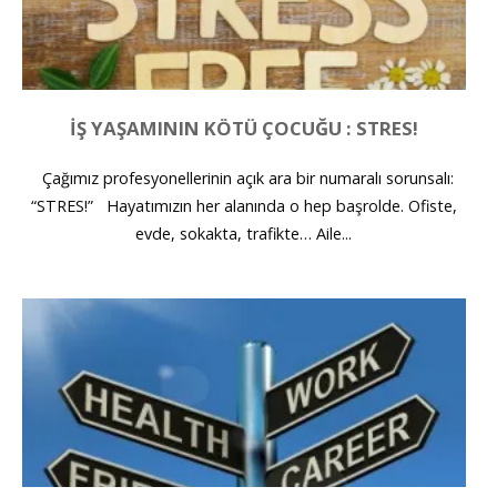
İŞ YAŞAMININ KÖTÜ ÇOCUĞU : STRES!
Çağımız profesyonellerinin açık ara bir numaralı sorunsalı:
“STRES!” Hayatımızın her alanında o hep başrolde. Ofiste,
evde, sokakta, trafikte… Aile...