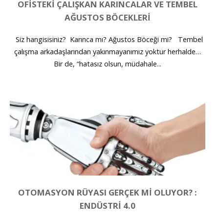
OFISTEKI ÇALIŞKAN KARINCALAR VE TEMBEL
AĞUSTOS BÖCEKLERI
Siz hangisisiniz? Karınca mı? Ağustos Böceği mi? Tembel
çalışma arkadaşlarından yakınmayanımız yoktur herhalde…
Bir de, “hatasız olsun, müdahale...
OTOMASYON RÜYASI GERÇEK MI OLUYOR? :
ENDÜSTRI 4.0