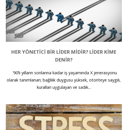
HER YÖNETICI BIR LIDER MIDIR? LIDER KIME
DENIR?
’90’lı yılların sonlarına kadar iş yaşamında X jenerasyonu
olarak tanımlanan; bağlılık duygusu yüksek, otoriteye saygılı,
kuralları uygulayan ve sadık...