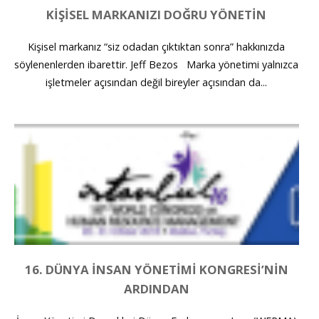
KIŞISEL MARKANIZI DOĞRU YÖNETIN
Kişisel markanız “siz odadan çıktıktan sonra” hakkınızda
söylenenlerden ibarettir. Jeff Bezos Marka yönetimi yalnızca
işletmeler açısından değil bireyler açısından da...
16. DÜNYA İNSAN YÖNETIMI KONGRESI’NIN
ARDINDAN