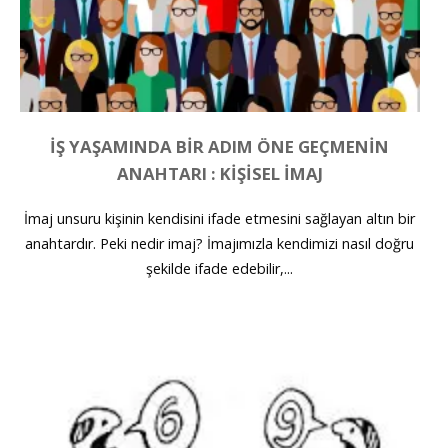
İŞ YAŞAMINDA BIR ADIM ÖNE GEÇMENIN
ANAHTARI : KİŞİSEL İMAJ
İmaj unsuru kişinin kendisini ifade etmesini sağlayan altın bir
anahtardır. Peki nedir imaj? İmajımızla kendimizi nasıl doğru
şekilde ifade edebilir,...