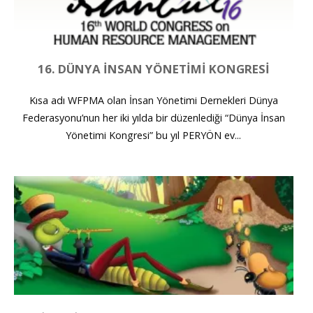
16. DÜNYA İNSAN YÖNETIMI KONGRESI
Kısa adı WFPMA olan İnsan Yönetimi Dernekleri Dünya
Federasyonu’nun her iki yılda bir düzenlediği “Dünya İnsan
Yönetimi Kongresi” bu yıl PERYÖN ev...