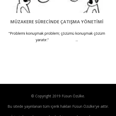
MÜZAKERE SÜRECINDE ÇATIŞMA YÖNETIMI
“Problemi konuşmak problem; çözümü konuşmak çözüm
yaratır.” ...
© Copyright 2019 Füsun Özülke.
Bu sitede yayınlanan tüm içerik hakları Füsun Özülke'ye aittir.