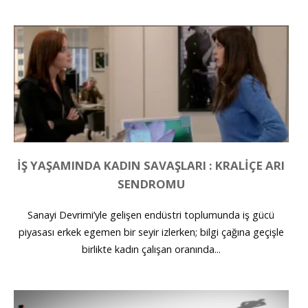
İŞ YAŞAMINDA KADIN SAVAŞLARI : KRALIÇE ARI
SENDROMU
Sanayi Devrimi’yle gelişen endüstri toplumunda iş gücü
piyasası erkek egemen bir seyir izlerken; bilgi çağına geçişle
birlikte kadın çalışan oranında...