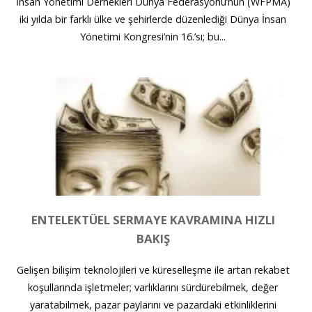
İnsan Yönetimi Dernekleri Dünya Federasyonu’nun (WFPMA)
iki yılda bir farklı ülke ve şehirlerde düzenlediği Dünya İnsan
Yönetimi Kongresi’nin 16.’sı; bu...
ENTELEKTÜEL SERMAYE KAVRAMINA HIZLI
BAKIŞ
Gelişen bilişim teknolojileri ve küreselleşme ile artan rekabet
koşullarında işletmeler; varlıklarını sürdürebilmek, değer
yaratabilmek, pazar paylarını ve pazardaki etkinliklerini