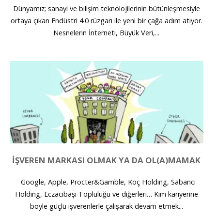
Dünyamız; sanayi ve bilişim teknolojilerinin bütünleşmesiyle
ortaya çıkan Endüstri 4.0 rüzgarı ile yeni bir çağa adım atıyor.
Nesnelerin İnterneti, Büyük Veri,...
İŞVEREN MARKASI OLMAK YA DA OL(A)MAMAK
Google, Apple, Procter&Gamble, Koç Holding, Sabancı
Holding, Eczacıbaşı Topluluğu ve diğerleri… Kim kariyerine
böyle güçlü işverenlerle çalışarak devam etmek...