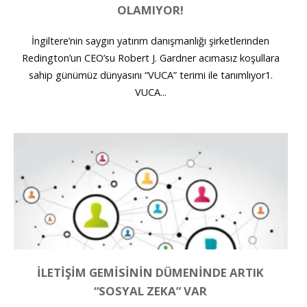
OLAMIYOR!
İngiltere’nin saygın yatırım danışmanlığı şirketlerinden
Redington’un CEO’su Robert J. Gardner acımasız koşullara
sahip günümüz dünyasını “VUCA” terimi ile tanımlıyor1.
VUCA...
İLETIŞIM GEMISININ DÜMENINDE ARTIK
“SOSYAL ZEKA” VAR