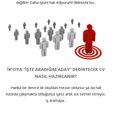
değilim! Daha iyisini hak ediyorum! Aklınızda bu...
İK’CIYA “İŞTE ARADIĞIM ADAY” DEDIRTECEK CV
NASIL HAZIRLANIR?
Harika bir derece ile okuldan mezun oldunuz ya da hali
hazırda çalışmakta olduğunuz işiniz artık sizi tatmin etmiyor,
iş aramaya...