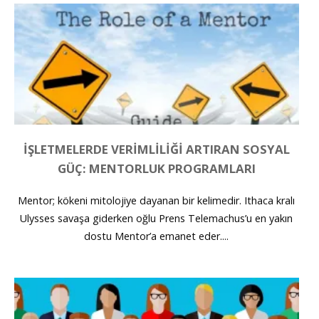
İŞLETMELERDE VERIMLILIĞI ARTIRAN SOSYAL
GÜÇ: MENTORLUK PROGRAMLARI
Mentor; kökeni mitolojiye dayanan bir kelimedir. Ithaca kralı
Ulysses savaşa giderken oğlu Prens Telemachus’u en yakın
dostu Mentor’a emanet eder....