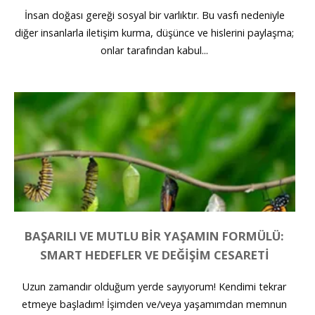
İnsan doğası gereği sosyal bir varlıktır. Bu vasfı nedeniyle
diğer insanlarla iletişim kurma, düşünce ve hislerini paylaşma;
onlar tarafından kabul...
BAŞARILI VE MUTLU BIR YAŞAMIN FORMÜLÜ:
SMART HEDEFLER VE DEĞIŞIM CESARETI
Uzun zamandır olduğum yerde sayıyorum! Kendimi tekrar
etmeye başladım! İşimden ve/veya yaşamımdan memnun