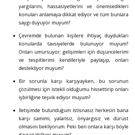
yargılarını, hassasiyetlerini ve önemsedikleri
konuları anlamaya dikkat ediyor ve tüm bunlara
saygı duyuyor muyum?
Çevremde bulunan kişilere ihtiyaç duydukları
konularda tavsiyelerde bulunuyor muyum?
Onları umursuyor; gelişimleri için düşüncelerimi
ve tespitlerimi kendileriyle paylaşıp, onları
destekliyor muyum?
Bir sorunla karşı karşıyayken, bu sorunun
çözülmesi için istekli olduğumu hissettirip onları
işbirliğine teşvik ediyor muyum?
İletişimde bulunduğum istisnasız herkesin bana
karşı samimi, yalansız, önyargısız ve dürüst
olmasını bekliyorum. Peki ben onlara karşı böyle
davranabiliyor muyum?