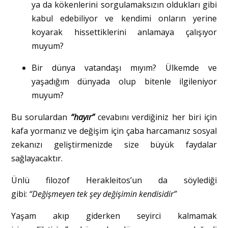
ya da kökenlerini sorgulamaksızın oldukları gibi
kabul edebiliyor ve kendimi onların yerine
koyarak hissettiklerini anlamaya çalışıyor
muyum?
Bir dünya vatandaşı mıyım? Ülkemde ve
yaşadığım dünyada olup bitenle ilgileniyor
muyum?
Bu sorulardan
“hayır”
cevabını verdiğiniz her biri için
kafa yormanız ve değişim için çaba harcamanız sosyal
zekanızı geliştirmenizde size büyük faydalar
sağlayacaktır.
Ünlü filozof Herakleitos’un da söylediği
gibi:
“Değişmeyen tek şey değişimin kendisidir”
Yaşam akıp giderken seyirci kalmamak