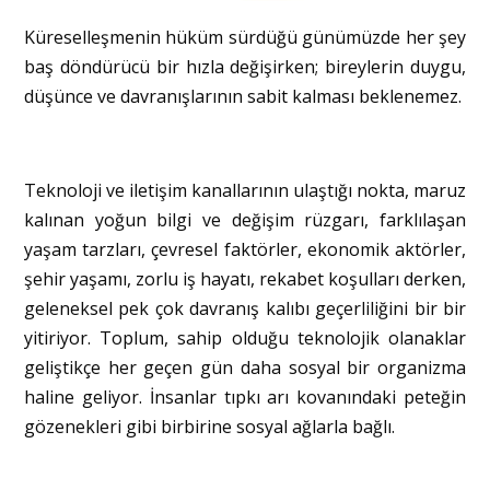
Küreselleşmenin hüküm sürdüğü günümüzde her şey
baş döndürücü bir hızla değişirken; bireylerin duygu,
düşünce ve davranışlarının sabit kalması beklenemez.
Teknoloji ve iletişim kanallarının ulaştığı nokta, maruz
kalınan yoğun bilgi ve değişim rüzgarı, farklılaşan
yaşam tarzları, çevresel faktörler, ekonomik aktörler,
şehir yaşamı, zorlu iş hayatı, rekabet koşulları derken,
geleneksel pek çok davranış kalıbı geçerliliğini bir bir
yitiriyor. Toplum, sahip olduğu teknolojik olanaklar
geliştikçe her geçen gün daha sosyal bir organizma
haline geliyor. İnsanlar tıpkı arı kovanındaki peteğin
gözenekleri gibi birbirine sosyal ağlarla bağlı.