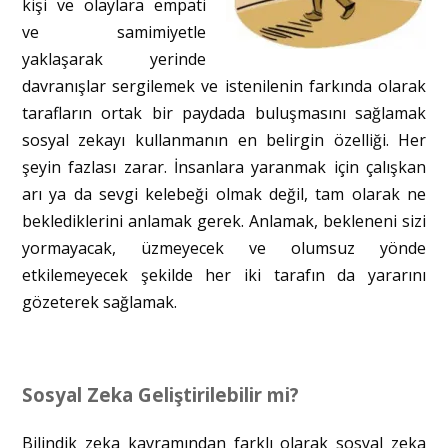
kişi ve olaylara empati
ve samimiyetle
yaklaşarak yerinde
davranışlar sergilemek ve istenilenin farkında olarak
tarafların ortak bir paydada buluşmasını sağlamak
sosyal zekayı kullanmanın en belirgin özelliği. Her
şeyin fazlası zarar. İnsanlara yaranmak için çalışkan
arı ya da sevgi kelebeği olmak değil, tam olarak ne
beklediklerini anlamak gerek. Anlamak, bekleneni sizi
yormayacak, üzmeyecek ve olumsuz yönde
etkilemeyecek şekilde her iki tarafın da yararını
gözeterek sağlamak.
Sosyal Zeka Geliştirilebilir mi?
Bilindik zeka kavramından farklı olarak sosyal zeka