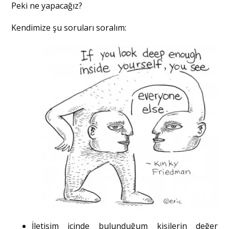
Peki ne yapacağız?
Kendimize şu soruları soralım:
İletişim içinde bulunduğum kişilerin değer