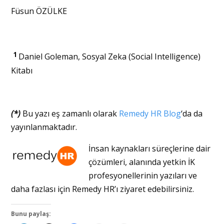
Füsun ÖZÜLKE
1
Daniel Goleman, Sosyal Zeka (Social Intelligence)
Kitabı
(*)
Bu yazı eş zamanlı olarak
Remedy HR Blog
‘da da
yayınlanmaktadır.
İnsan kaynakları süreçlerine dair
çözümleri, alanında yetkin İK
profesyonellerinin yazıları ve
daha fazlası için Remedy HR’ı ziyaret edebilirsiniz.
Bunu paylaş: