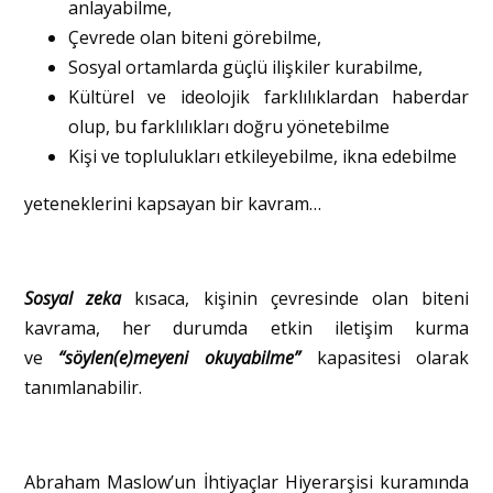
anlayabilme,
Çevrede olan biteni görebilme,
Sosyal ortamlarda güçlü ilişkiler kurabilme,
Kültürel ve ideolojik farklılıklardan haberdar
olup, bu farklılıkları doğru yönetebilme
Kişi ve toplulukları etkileyebilme, ikna edebilme
yeteneklerini kapsayan bir kavram…
Sosyal zeka
kısaca, kişinin çevresinde olan biteni
kavrama, her durumda etkin iletişim kurma
ve
“söylen(e)meyeni okuyabilme”
kapasitesi olarak
tanımlanabilir.
Abraham Maslow’un İhtiyaçlar Hiyerarşisi kuramında