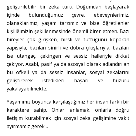
geliştirilebilir bir zeka türü. Doğumdan başlayarak
içinde bulunduğumuz çevre, ebeveynlerimiz,
olanaklarımız, yaşam tarzımız ve bize öğretilenler
kişiliğimizin şekillenmesinde önemli birer etmen. Bazı
bireyler çok girişken, hırslı ve tuttuğunu koparan
yapısıyla, bazıları sinirli ve dobra çıkışlarıyla, bazıları
ise utangaç, çekingen ve sessiz halleriyle dikkat
çekiyor. Asabi, pasif ya da asosyal olarak adlandırılan
bu öfkeli ya da sessiz insanlar, sosyal zekalarını
geliştirerek istedikleri başarı ve huzuru
yakalayabilmekte.
Yaşamımız boyunca karşılaştığımız her insan farklı bir
karaktere sahip. Onları anlamak, onlarla doğru
iletişim kurabilmek için sosyal zeka gelişimine vakit
ayırmamız gerek…