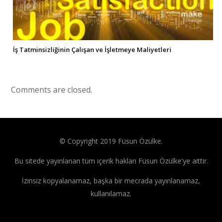
İş Tatminsizliğinin Çalışan ve İşletmeye Maliyetleri
Comments are closed.
© Copyright 2019 Füsun Özülke.
Bu sitede yayınlanan tüm içerik hakları Füsun Özülke'ye aittir.
İzinsiz kopyalanamaz, başka bir mecrada yayınlanamaz,
kullanılamaz.