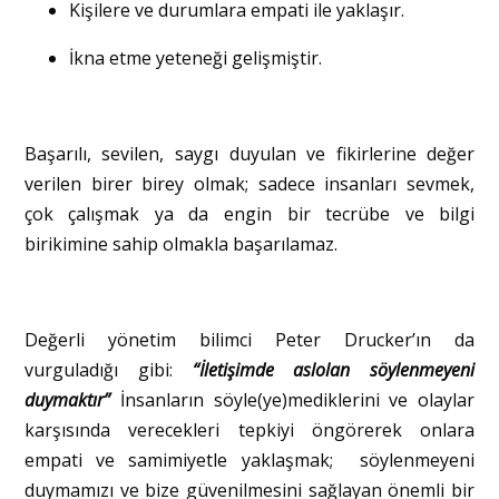
Kişilere ve durumlara empati ile yaklaşır.
İkna etme yeteneği gelişmiştir.
Başarılı, sevilen, saygı duyulan ve fikirlerine değer
verilen birer birey olmak; sadece insanları sevmek,
çok çalışmak ya da engin bir tecrübe ve bilgi
birikimine sahip olmakla başarılamaz.
Değerli yönetim bilimci Peter Drucker’ın da
vurguladığı gibi:
“İletişimde aslolan söylenmeyeni
duymaktır”
İnsanların söyle(ye)mediklerini ve olaylar
karşısında verecekleri tepkiyi öngörerek onlara
empati ve samimiyetle yaklaşmak; söylenmeyeni
duymamızı ve bize güvenilmesini sağlayan önemli bir