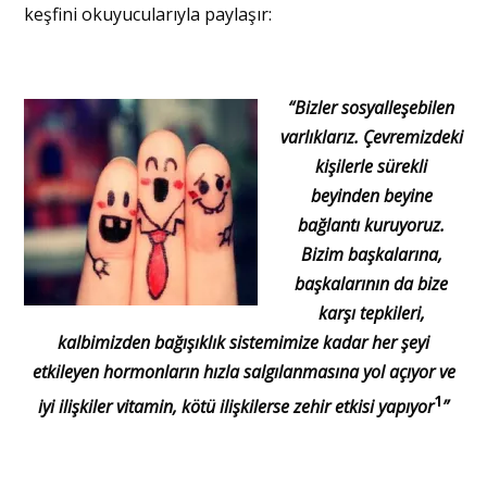
keşfini okuyucularıyla paylaşır:
“Bizler sosyalleşebilen
varlıklarız. Çevremizdeki
kişilerle sürekli
beyinden beyine
bağlantı kuruyoruz.
Bizim başkalarına,
başkalarının da bize
karşı tepkileri,
kalbimizden bağışıklık sistemimize kadar her şeyi
etkileyen hormonların hızla salgılanmasına yol açıyor ve
1
iyi ilişkiler vitamin, kötü ilişkilerse zehir etkisi yapıyor
”