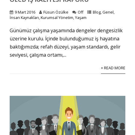
9 Mart 2016
Füsun Özülke
Off
Blog
,
Genel
,
İnsan Kaynakları
,
Kurumsal Yönetim
,
Yaşam
Günümüz çalışma yaşamında dengeler dengesizlik
üzerine kurulu. İçinde bulunduğumuz iş hayatına
baktığımızda; refah düzeyi, yaşam standardı, gelir
seviyesi, çalışma ortamı,...
+ READ MORE