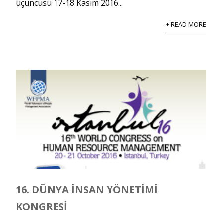
üçüncüsü 17-18 Kasım 2016...
+ READ MORE
16. DÜNYA İNSAN YÖNETIMI
KONGRESI