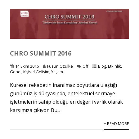
CHRO SUMMIT 2016
14 Ekim 2016
Füsun Özülke
Off
Blog
,
Etkinlik
,
Genel
,
Kişisel Gelişim
,
Yaşam
Küresel rekabetin inanılmaz boyutlara ulaştığı
günümüz iş dünyasında, entelektüel sermaye
işletmelerin sahip olduğu en değerli varlık olarak
karşımıza çıkıyor. Bu...
+ READ MORE