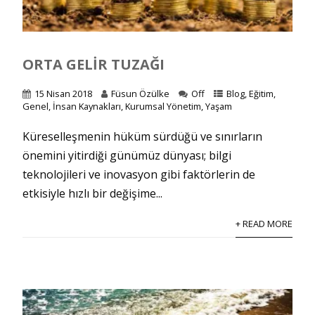
ORTA GELIR TUZAĞI
15 Nisan 2018
Füsun Özülke
Off
Blog
,
Eğitim
,
Genel
,
İnsan Kaynakları
,
Kurumsal Yönetim
,
Yaşam
Küreselleşmenin hüküm sürdüğü ve sınırların
önemini yitirdiği günümüz dünyası; bilgi
teknolojileri ve inovasyon gibi faktörlerin de
etkisiyle hızlı bir değişime...
+ READ MORE