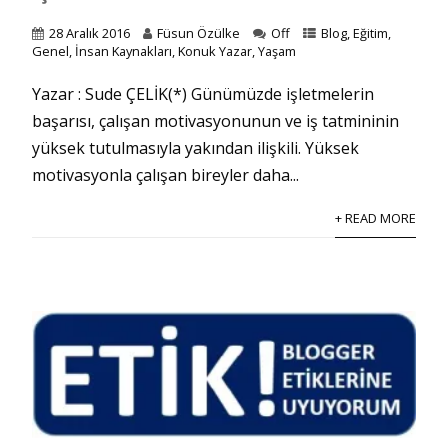
28 Aralık 2016
Füsun Özülke
Off
Blog
,
Eğitim
,
Genel
,
İnsan Kaynakları
,
Konuk Yazar
,
Yaşam
Yazar : Sude ÇELİK(*) Günümüzde işletmelerin
başarısı, çalışan motivasyonunun ve iş tatmininin
yüksek tutulmasıyla yakından ilişkili. Yüksek
motivasyonla çalışan bireyler daha...
+ READ MORE