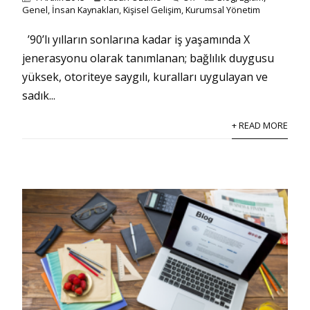
Genel
,
İnsan Kaynakları
,
Kişisel Gelişim
,
Kurumsal Yönetim
’90’lı yılların sonlarına kadar iş yaşamında X
jenerasyonu olarak tanımlanan; bağlılık duygusu
yüksek, otoriteye saygılı, kuralları uygulayan ve
sadık...
+ READ MORE