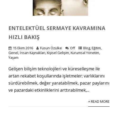
ENTELEKTÜEL SERMAYE KAVRAMINA
HIZLI BAKIŞ
15 Ekim 2016
Füsun Özülke
Off
Blog
,
Eğitim
,
Genel
,
İnsan Kaynakları
,
Kişisel Gelişim
,
Kurumsal Yönetim
,
Yaşam
Gelişen bilişim teknolojileri ve küreselleşme ile
artan rekabet koşullarında işletmeler; varlıklarını
sürdürebilmek, değer yaratabilmek, pazar paylarını
ve pazardaki etkinliklerini arttırabilmek,...
+ READ MORE