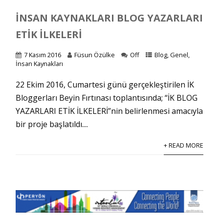
İNSAN KAYNAKLARI BLOG YAZARLARI
ETIK İLKELERI
7 Kasım 2016
Füsun Özülke
Off
Blog
,
Genel
,
İnsan Kaynakları
22 Ekim 2016, Cumartesi günü gerçekleştirilen İK
Bloggerları Beyin Fırtınası toplantısında; “İK BLOG
YAZARLARI ETİK İLKELERİ”nin belirlenmesi amacıyla
bir proje başlatıldı....
+ READ MORE