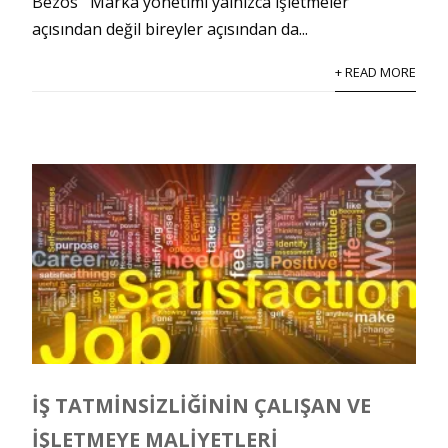
Bezos Marka yönetimi yalnızca işletmeler
açısından değil bireyler açısından da...
+ READ MORE
İŞ TATMINSIZLIĞININ ÇALIŞAN VE
İŞLETMEYE MALIYETLERI