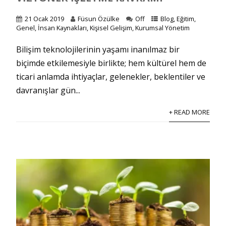
21 Ocak 2019
Füsun Özülke
Off
Blog
,
Eğitim
,
Genel
,
İnsan Kaynakları
,
Kişisel Gelişim
,
Kurumsal Yönetim
Bilişim teknolojilerinin yaşamı inanılmaz bir
biçimde etkilemesiyle birlikte; hem kültürel hem de
ticari anlamda ihtiyaçlar, gelenekler, beklentiler ve
davranışlar gün...
+ READ MORE