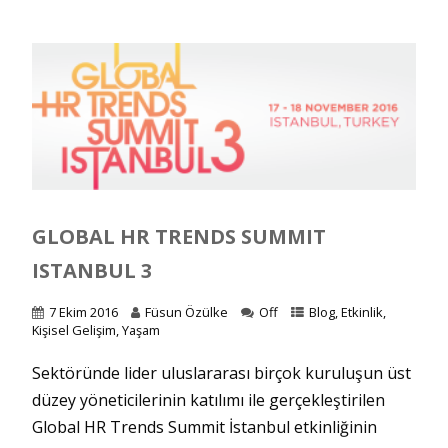
GLOBAL HR TRENDS SUMMIT
ISTANBUL 3
7 Ekim 2016
Füsun Özülke
Off
Blog
,
Etkinlik
,
Kişisel Gelişim
,
Yaşam
Sektöründe lider uluslararası birçok kuruluşun üst
düzey yöneticilerinin katılımı ile gerçekleştirilen
Global HR Trends Summit İstanbul etkinliğinin