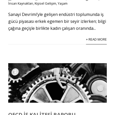
İnsan Kaynakları
,
Kişisel Gelişim
,
Yaşam
Sanayi Devrimi’yle gelişen endüstri toplumunda iş
gücü piyasası erkek egemen bir seyir izlerken; bilgi
çağına geçişle birlikte kadın çalışan oranında...
+ READ MORE
OECD İŞ KALITESI RAPORU