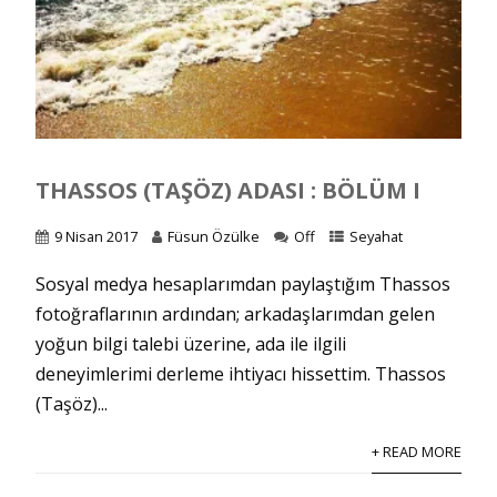
THASSOS (TAŞÖZ) ADASI : BÖLÜM I
9 Nisan 2017
Füsun Özülke
Off
Seyahat
Sosyal medya hesaplarımdan paylaştığım Thassos
fotoğraflarının ardından; arkadaşlarımdan gelen
yoğun bilgi talebi üzerine, ada ile ilgili
deneyimlerimi derleme ihtiyacı hissettim. Thassos
(Taşöz)...
+ READ MORE