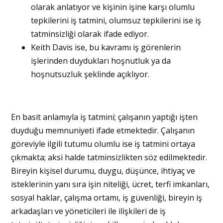
olarak anlatıyor ve kişinin işine karşı olumlu
tepkilerini iş tatmini, olumsuz tepkilerini ise iş
tatminsizliği olarak ifade ediyor.
Keith Davis ise, bu kavramı iş görenlerin
işlerinden duydukları hoşnutluk ya da
hoşnutsuzluk şeklinde açıklıyor.
En basit anlamıyla iş tatmini; çalışanın yaptığı işten
duyduğu memnuniyeti ifade etmektedir. Çalışanın
göreviyle ilgili tutumu olumlu ise iş tatmini ortaya
çıkmakta; aksi halde tatminsizlikten söz edilmektedir.
Bireyin kişisel durumu, duygu, düşünce, ihtiyaç ve
isteklerinin yanı sıra işin niteliği, ücret, terfi imkanları,
sosyal haklar, çalışma ortamı, iş güvenliği, bireyin iş
arkadaşları ve yöneticileri ile ilişkileri de iş