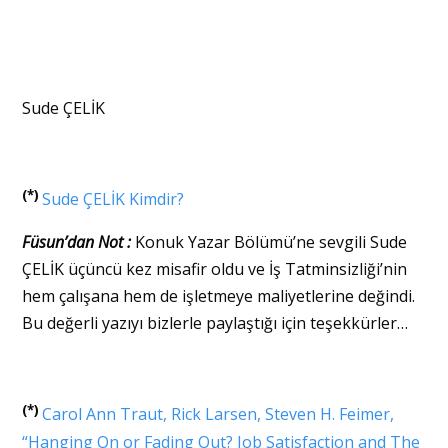
Sude ÇELİK
(*)
Sude ÇELİK Kimdir?
Füsun’dan Not :
Konuk Yazar Bölümü’ne sevgili Sude
ÇELİK üçüncü kez misafir oldu ve İş Tatminsizliği’nin
hem çalışana hem de işletmeye maliyetlerine değindi.
Bu değerli yazıyı bizlerle paylaştığı için teşekkürler…
(*)
Carol Ann Traut, Rick Larsen, Steven H. Feimer,
“Hanging On or Fading Out? Job Satisfaction and The