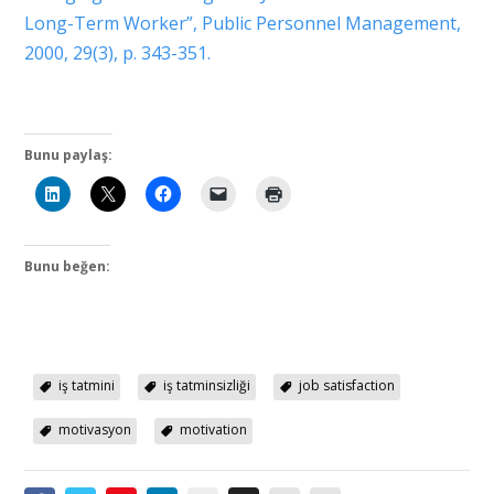
Long-Term Worker”, Public Personnel Management,
2000, 29(3), p. 343-351.
Bunu paylaş:
Bunu beğen:
iş tatmini
iş tatminsizliği
job satisfaction
motivasyon
motivation