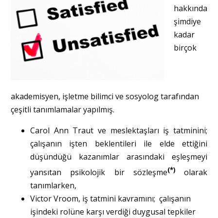
hakkında
şimdiye
kadar
birçok
akademisyen, işletme bilimci ve sosyolog tarafından
çeşitli tanımlamalar yapılmış.
Carol Ann Traut ve meslektaşları iş tatminini;
çalışanın işten beklentileri ile elde ettiğini
düşündüğü kazanımlar arasındaki eşleşmeyi
(*)
yansıtan psikolojik bir sözleşme
olarak
tanımlarken,
Victor Vroom, iş tatmini kavramını; çalışanın
işindeki rolüne karşı verdiği duygusal tepkiler