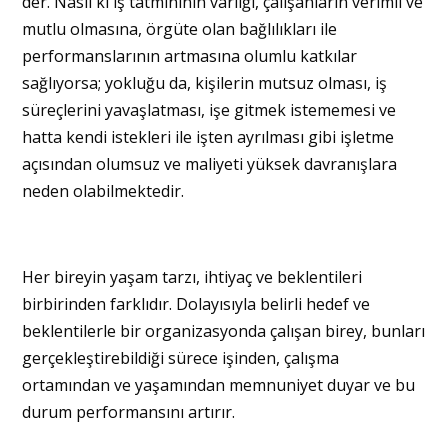
der. Nasıl ki iş tatmininin varlığı, çalışanların verimli ve
mutlu olmasına, örgüte olan bağlılıkları ile
performanslarının artmasına olumlu katkılar
sağlıyorsa; yokluğu da, kişilerin mutsuz olması, iş
süreçlerini yavaşlatması, işe gitmek istememesi ve
hatta kendi istekleri ile işten ayrılması gibi işletme
açısından olumsuz ve maliyeti yüksek davranışlara
neden olabilmektedir.
Her bireyin yaşam tarzı, ihtiyaç ve beklentileri
birbirinden farklıdır. Dolayısıyla belirli hedef ve
beklentilerle bir organizasyonda çalışan birey, bunları
gerçekleştirebildiği sürece işinden, çalışma
ortamından ve yaşamından memnuniyet duyar ve bu
durum performansını artırır.