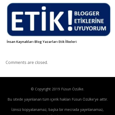
İnsan Kaynakları Blog Yazarları Etik İlkeleri
Comments are closed.
© Copyright 2019 Füsun Özülke.
Bu sitede yayınlanan tüm içerik hakları Füsun Özülke'ye aittir.
İzinsiz kopyalanamaz, başka bir mecrada yayınlanamaz,