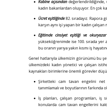
Kabine açısından
değerlendirildiğinde,
kadın bakanlardan oluşuyor. En çok kad
Ücret eşitliğinde
82. sıradayız. Rapora g
karşın aynı işi yapan bir kadın çalışan
Eğitimde cinsiyet eşitliği ve okuryaz
yükseköğrenimde ise 100. sırada yer 
bu oranın yarıya yakın kısmı iş hayatın
Genel hatlarıyla ülkemizin görünümü bu şe
ülkemizdeki kadın yönetici ve çalışan istih
kaynakları birimlerine önemli görevler düşüy
Şirketteki cam tavan engelini net 
tanımlamalı ve boyutlarının farkında ol
İş planları, çalışan programları, iş s
konularda cam tavan engellerini kaldı