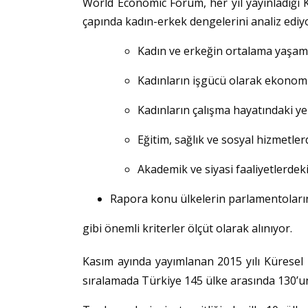
World Economic Forum, her yıl yayınladığı
çapında kadın-erkek dengelerini analiz ediy
Kadın ve erkeğin ortalama yaşam 
Kadınların işgücü olarak ekonomiy
Kadınların çalışma hayatındaki yer
Eğitim, sağlık ve sosyal hizmetle
Akademik ve siyasi faaliyetlerdeki
Rapora konu ülkelerin parlamentolarınd
gibi önemli kriterler ölçüt olarak alınıyor.
Kasım ayında yayımlanan 2015 yılı Kürese
sıralamada Türkiye 145 ülke arasında 130’unc