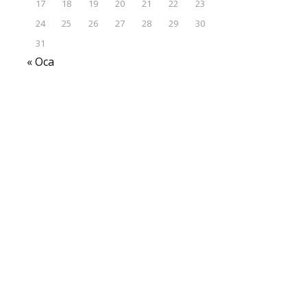
17
18
19
20
21
22
23
24
25
26
27
28
29
30
31
« Oca