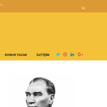
im
KONUK YAZAR
İLETIŞIM