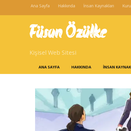
Ana Sayfa
Hakkında
İnsan Kaynakları
Kur
Füsun Özülke
Kişisel Web Sitesi
ANA SAYFA
HAKKINDA
İNSAN KAYNAK