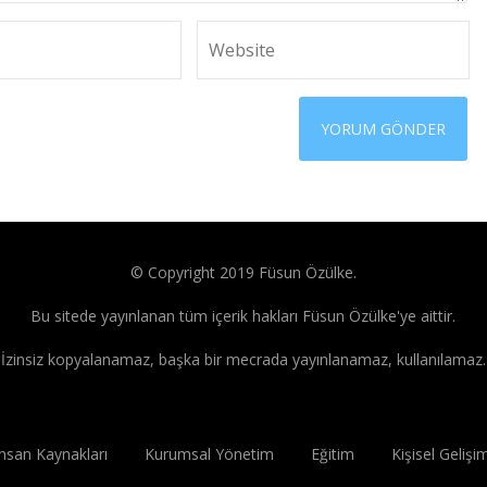
© Copyright 2019 Füsun Özülke.
Bu sitede yayınlanan tüm içerik hakları Füsun Özülke'ye aittir.
İzinsiz kopyalanamaz, başka bir mecrada yayınlanamaz, kullanılamaz.
İnsan Kaynakları
Kurumsal Yönetim
Eğitim
Kişisel Gelişi