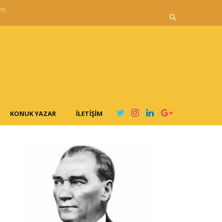
im
KONUK YAZAR
İLETIŞIM