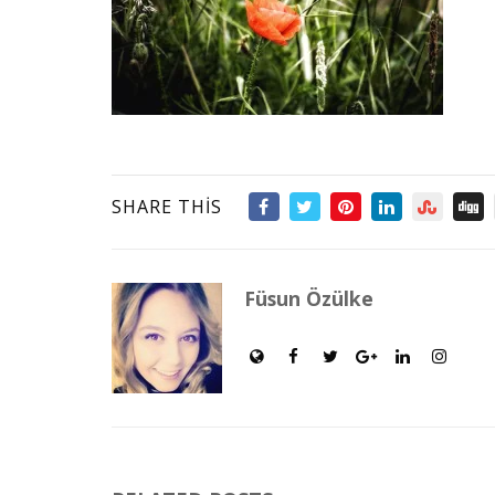
SHARE THIS
Füsun Özülke