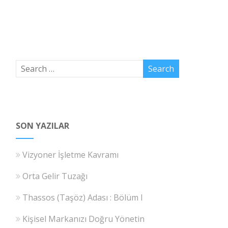
SON YAZILAR
Vizyoner İşletme Kavramı
Orta Gelir Tuzağı
Thassos (Taşöz) Adası : Bölüm I
Kişisel Markanızı Doğru Yönetin