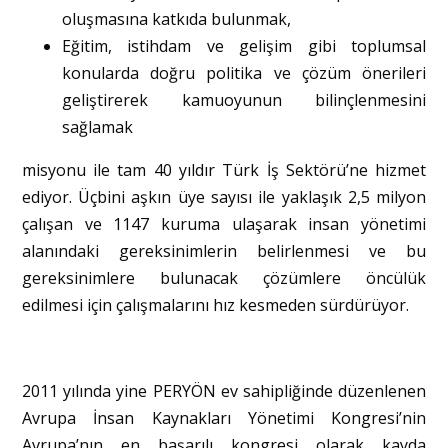
oluşmasına katkıda bulunmak,
Eğitim, istihdam ve gelişim gibi toplumsal
konularda doğru politika ve çözüm önerileri
geliştirerek kamuoyunun bilinçlenmesini
sağlamak
misyonu ile tam 40 yıldır Türk İş Sektörü’ne hizmet
ediyor. Üçbini aşkın üye sayısı ile yaklaşık 2,5 milyon
çalışan ve 1147 kuruma ulaşarak insan yönetimi
alanındaki gereksinimlerin belirlenmesi ve bu
gereksinimlere bulunacak çözümlere öncülük
edilmesi için çalışmalarını hız kesmeden sürdürüyor.
2011 yılında yine PERYÖN ev sahipliğinde düzenlenen
Avrupa İnsan Kaynakları Yönetimi Kongresi’nin
Avrupa’nın en başarılı kongresi olarak kayda