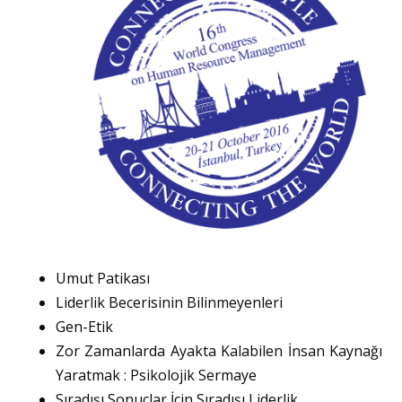
Umut Patikası
Liderlik Becerisinin Bilinmeyenleri
Gen-Etik
Zor Zamanlarda Ayakta Kalabilen İnsan Kaynağı
Yaratmak : Psikolojik Sermaye
Sıradışı Sonuçlar İçin Sıradışı Liderlik