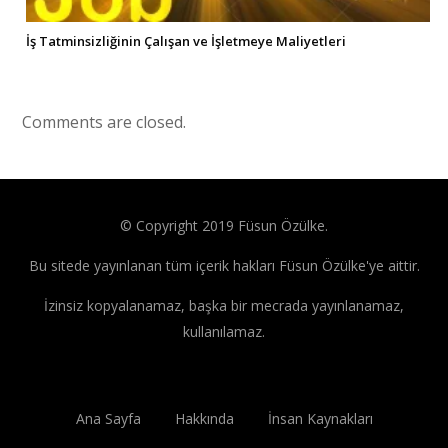
İş Tatminsizliğinin Çalışan ve İşletmeye Maliyetleri
Comments are closed.
© Copyright 2019 Füsun Özülke.
Bu sitede yayınlanan tüm içerik hakları Füsun Özülke'ye aittir.
İzinsiz kopyalanamaz, başka bir mecrada yayınlanamaz,
kullanılamaz.
Ana Sayfa
Hakkında
İnsan Kaynakları