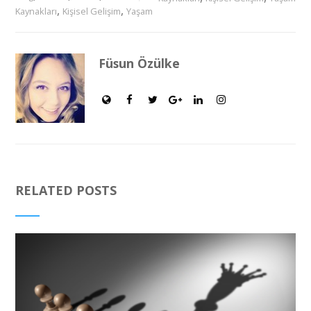
,
,
Kaynakları
Kişisel Gelişim
Yaşam
Füsun Özülke
RELATED POSTS