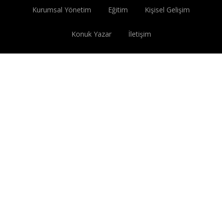
Kurumsal Yönetim
Eğitim
Kişisel Gelişim
Konuk Yazar
İletişim