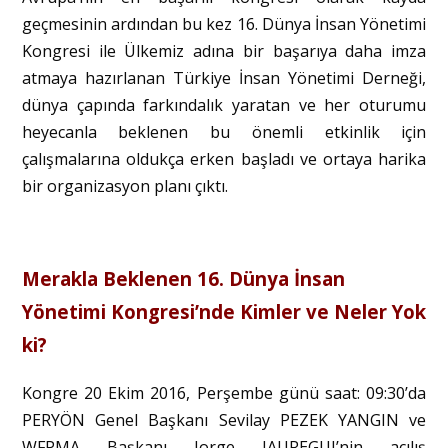
geçmesinin ardından bu kez 16. Dünya İnsan Yönetimi
Kongresi ile Ülkemiz adına bir başarıya daha imza
atmaya hazırlanan Türkiye İnsan Yönetimi Derneği,
dünya çapında farkındalık yaratan ve her oturumu
heyecanla beklenen bu önemli etkinlik için
çalışmalarına oldukça erken başladı ve ortaya harika
bir organizasyon planı çıktı.
Merakla Beklenen 16. Dünya İnsan
Yönetimi Kongresi’nde Kimler ve Neler Yok
ki?
Kongre 20 Ekim 2016, Perşembe günü saat: 09:30’da
PERYÖN Genel Başkanı Sevilay PEZEK YANGIN ve
WFPMA Başkanı Jorge JAUREGUI’nin açılış