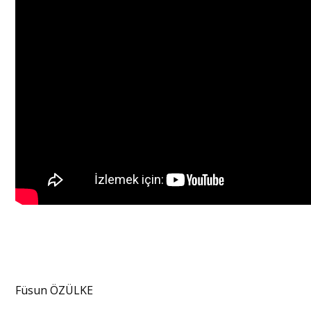
Füsun ÖZÜLKE