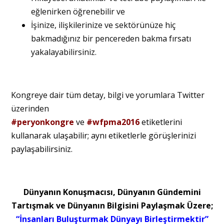
eğlenirken öğrenebilir ve
İşinize, ilişkilerinize ve sektörünüze hiç
bakmadığınız bir pencereden bakma fırsatı
yakalayabilirsiniz.
Kongreye dair tüm detay, bilgi ve yorumlara Twitter
üzerinden
#peryonkongre
ve
#wfpma2016
etiketlerini
kullanarak ulaşabilir; aynı etiketlerle görüşlerinizi
paylaşabilirsiniz.
Dünyanın Konuşmacısı, Dünyanın Gündemini
Tartışmak ve Dünyanın Bilgisini Paylaşmak Üzere;
“İnsanları Buluşturmak Dünyayı Birleştirmektir”