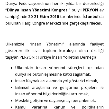
Dünya Federasyonu’nun her iki yılda bir düzenlediği
“Dünya İnsan Yönetimi Kongresi”
bu yıl
PERYÖN
ev
sahipliğinde
20-21 Ekim 2016
tarihlerinde
İstanbul
‘da
bulunan Haliç Kongre Merkezi’nde gerçekleştirilecek.
Ülkemizde “İnsan Yönetimi” alanında faaliyet
gösteren ilk sivil toplum kuruluşu olma özelliği
taşıyan PERYÖN (Türkiye İnsan Yönetimi Derneği);
Ülkemizin insan yönetimi süreçleri açısından
dünya ile bütünleşmesine katkı sağlamak,
İnsan Kaynakları alanında yol gösterici olmak,
Bilimsel araştırma ve geliştirme projeleri ile
insan yönetimi bilgi derinliğini arttırmak,
Mesleki gelişim ve dayanışmayı perçinlemek,
Kamu yararına kanun ve politikaların