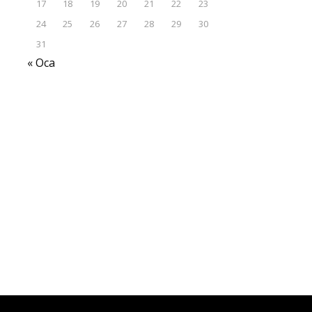
17
18
19
20
21
22
23
24
25
26
27
28
29
30
31
« Oca