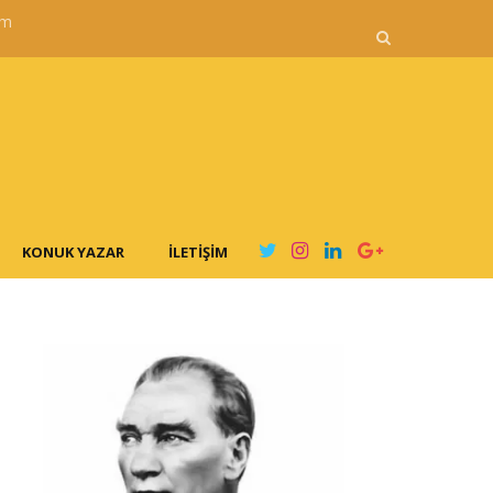
im
KONUK YAZAR
İLETIŞIM