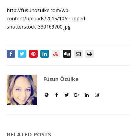
http://fusunozulke.com/wp-
content/uploads/2015/10/cropped-
shutterstock_330169700.jpg
Füsun Özülke
RELATED POSTS