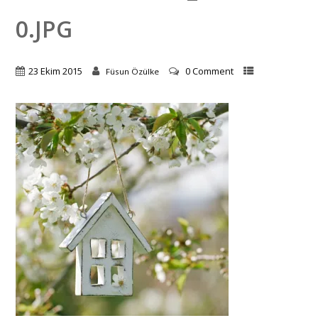
0.JPG
23 Ekim 2015
0 Comment
Füsun Özülke