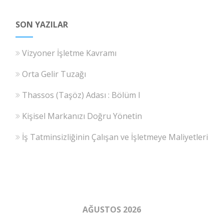
SON YAZILAR
Vizyoner İşletme Kavramı
Orta Gelir Tuzağı
Thassos (Taşöz) Adası : Bölüm I
Kişisel Markanızı Doğru Yönetin
İş Tatminsizliğinin Çalışan ve İşletmeye Maliyetleri
AĞUSTOS 2026