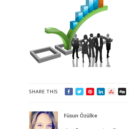
SHARE THIS
Füsun Özülke