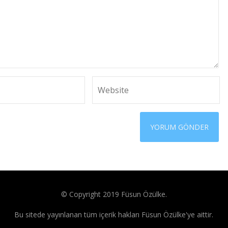
© Copyright 2019 Füsun Özülke.
Bu sitede yayınlanan tüm içerik hakları Füsun Özülke'ye aittir.