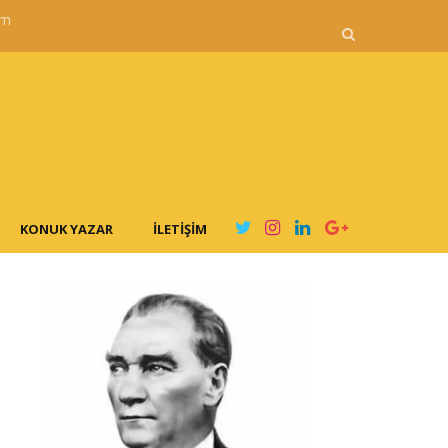
im
KONUK YAZAR
İLETIŞIM